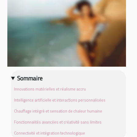
Sommaire
Innovations matérielles et réalisme accru
Intelligence artificielle et interactions personnalisées
Chauffage intégré et sensation de chaleur humaine
Fonctionnalités avancées et créativité sans limites
Connectivité et intégration technologique