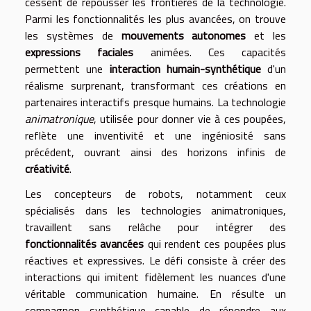
cessent de repousser les frontières de la technologie.
Parmi les fonctionnalités les plus avancées, on trouve
les systèmes de
mouvements autonomes
et les
expressions faciales
animées. Ces capacités
permettent une
interaction humain-synthétique
d'un
réalisme surprenant, transformant ces créations en
partenaires interactifs presque humains. La technologie
animatronique
, utilisée pour donner vie à ces poupées,
reflète une inventivité et une ingéniosité sans
précédent, ouvrant ainsi des horizons infinis de
créativité
.
Les concepteurs de robots, notamment ceux
spécialisés dans les technologies animatroniques,
travaillent sans relâche pour intégrer des
fonctionnalités avancées
qui rendent ces poupées plus
réactives et expressives. Le défi consiste à créer des
interactions qui imitent fidèlement les nuances d'une
véritable communication humaine. En résulte un
compagnon synthétique capable de répondre aux