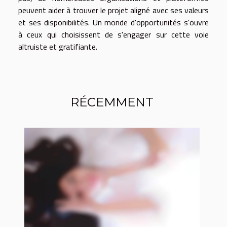
peuvent aider à trouver le projet aligné avec ses valeurs
et ses disponibilités. Un monde d'opportunités s'ouvre
à ceux qui choisissent de s'engager sur cette voie
altruiste et gratifiante.
RÉCEMMENT