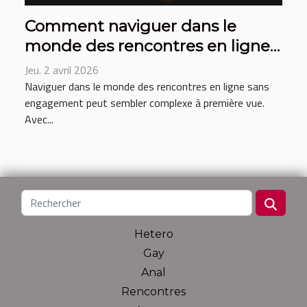
Comment naviguer dans le
monde des rencontres en ligne
sans engagement ?
Jeu. 2 avril 2026
Naviguer dans le monde des rencontres en ligne sans
engagement peut sembler complexe à première vue.
Avec...
Hetero
Gay
Anal
Rencontres